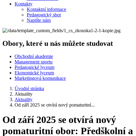
Kontakty
Kontaktní informace
Pedagogický sbor
Napište nám
Obory, které u nás můžete studovat
Obchodní akademie
Management sportu
Pedagogické lyceum
Ekonomické lyceum
Marketingová komunikace
Úvodní stránka
Aktuality
Aktuality
Od září 2025 se otvírá nový pomaturitní...
Od září 2025 se otvírá nový
pomaturitní obor: Předškolní a