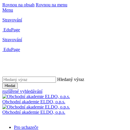
Rovnou na obsah
Rovnou na menu
Menu
Stravování
EduPage
Stravování
EduPage
Hledaný výraz
Hledat
rozšířené vyhledávání
Obchodní akademie ELDO, o.p.s.
Obchodní akademie ELDO, o.p.s.
Pro uchazeče