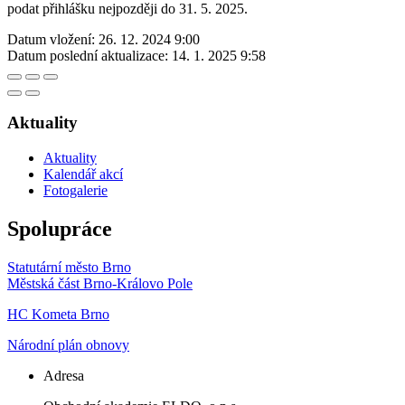
podat přihlášku nejpozději do 31. 5. 2025.
Datum vložení:
26. 12. 2024 9:00
Datum poslední aktualizace:
14. 1. 2025 9:58
Aktuality
Aktuality
Kalendář akcí
Fotogalerie
Spolupráce
Statutární město Brno
Městská část Brno-Královo Pole
HC Kometa Brno
Národní plán obnovy
Adresa