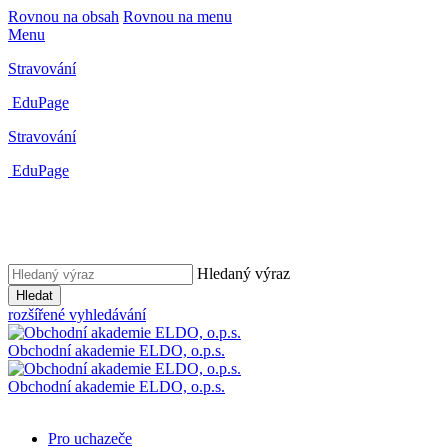
Rovnou na obsah
Rovnou na menu
Menu
Stravování
EduPage
Stravování
EduPage
Hledaný výraz
Hledat
rozšířené vyhledávání
Obchodní akademie ELDO, o.p.s.
Obchodní akademie ELDO, o.p.s.
Pro uchazeče