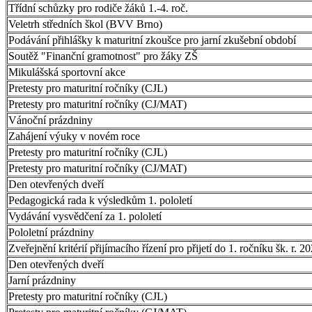
Třídní schůzky pro rodiče žáků 1.-4. roč.
Veletrh středních škol (BVV Brno)
Podávání přihlášky k maturitní zkoušce pro jarní zkušební období
Soutěž "Finanční gramotnost" pro žáky ZŠ
Mikulášská sportovní akce
Pretesty pro maturitní ročníky (CJL)
Pretesty pro maturitní ročníky (CJ/MAT)
Vánoční prázdniny
Zahájení výuky v novém roce
Pretesty pro maturitní ročníky (CJL)
Pretesty pro maturitní ročníky (CJ/MAT)
Den otevřených dveří
Pedagogická rada k výsledkům 1. pololetí
Vydávání vysvědčení za 1. pololetí
Pololetní prázdniny
Zveřejnění kritérií přijímacího řízení pro přijetí do 1. ročníku šk. r. 
Den otevřených dveří
Jarní prázdniny
Pretesty pro maturitní ročníky (CJL)