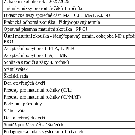
Zahájení školního roku 2025/2026
Třídní schůzky pro rodiče žáků 1. ročníku
Didaktické testy společné části MZ - CJL, MAT, AJ, NJ
Praktická odborná zkouška - řádný/opravný termín
Opravná písemná maturitní zkouška - PP CJ
Ústní maturitní zkouška - řádný/opravný termín, obhajoba MP z pře
PRO
Adaptační pobyt pro 1. PLA, 1. PLB
Adaptační pobyt pro 1. A, 1. MK
Schůzka s rodiči a žáky 4. ročníků
Státní svátek
Školská rada
Den otevřených dveří
Pretesty pro maturitní ročníky (CJL)
Pretesty pro maturitní ročníky (CJ/MAT)
Podzimní prázdniny
Státní svátek
Den otevřených dveří
Soutěž pro žáky ZŠ - "Stařeček"
Pedagogická rada k výsledkům 1. čtvrtletí