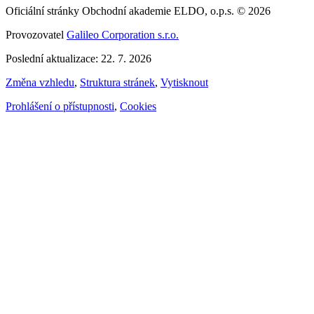
Oficiální stránky Obchodní akademie ELDO, o.p.s. © 2026
Provozovatel
Galileo Corporation s.r.o.
Poslední aktualizace: 22. 7. 2026
Změna vzhledu
,
Struktura stránek
,
Vytisknout
Prohlášení o přístupnosti
,
Cookies