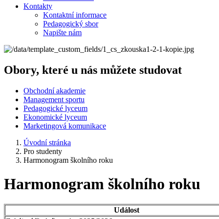
Kontakty
Kontaktní informace
Pedagogický sbor
Napište nám
Obory, které u nás můžete studovat
Obchodní akademie
Management sportu
Pedagogické lyceum
Ekonomické lyceum
Marketingová komunikace
Úvodní stránka
Pro studenty
Harmonogram školního roku
Harmonogram školního roku
Událost