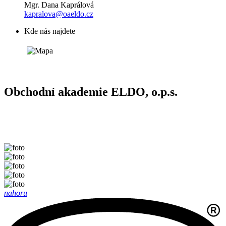
Mgr. Dana Kaprálová
kapralova@oaeldo.cz
Kde nás najdete
Obchodní akademie ELDO, o.p.s.
nahoru