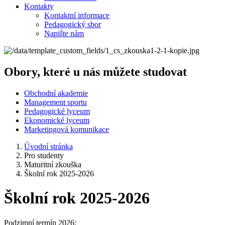
Kontakty
Kontaktní informace
Pedagogický sbor
Napište nám
Obory, které u nás můžete studovat
Obchodní akademie
Management sportu
Pedagogické lyceum
Ekonomické lyceum
Marketingová komunikace
Úvodní stránka
Pro studenty
Maturitní zkouška
Školní rok 2025-2026
Školní rok 2025-2026
Podzimní termín 2026: