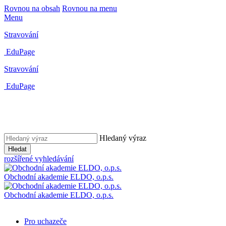
Rovnou na obsah
Rovnou na menu
Menu
Stravování
EduPage
Stravování
EduPage
Hledaný výraz
Hledat
rozšířené vyhledávání
Obchodní akademie ELDO, o.p.s.
Obchodní akademie ELDO, o.p.s.
Pro uchazeče