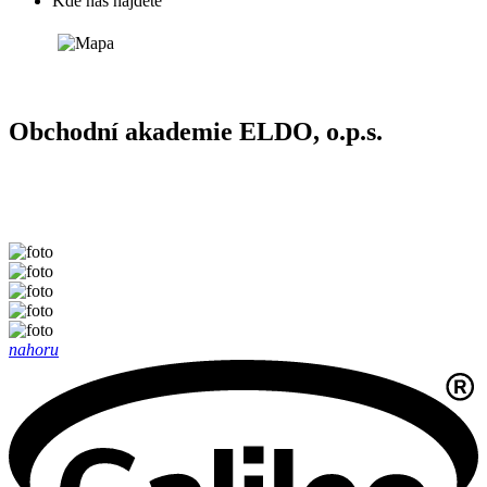
Kde nás najdete
Obchodní akademie ELDO, o.p.s.
nahoru