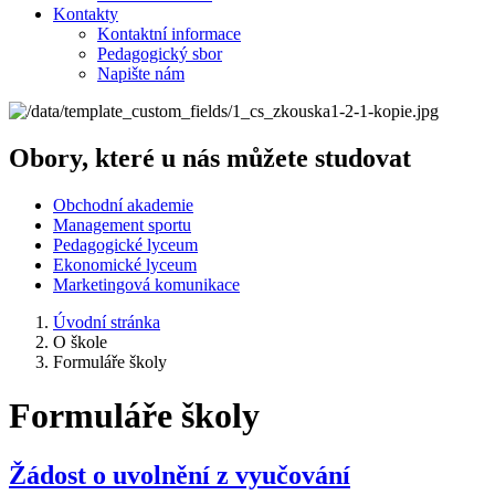
Kontakty
Kontaktní informace
Pedagogický sbor
Napište nám
Obory, které u nás můžete studovat
Obchodní akademie
Management sportu
Pedagogické lyceum
Ekonomické lyceum
Marketingová komunikace
Úvodní stránka
O škole
Formuláře školy
Formuláře školy
Žádost o uvolnění z vyučování