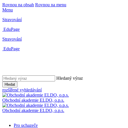
Rovnou na obsah
Rovnou na menu
Menu
Stravování
EduPage
Stravování
EduPage
Hledaný výraz
Hledat
rozšířené vyhledávání
Obchodní akademie ELDO, o.p.s.
Obchodní akademie ELDO, o.p.s.
Pro uchazeče