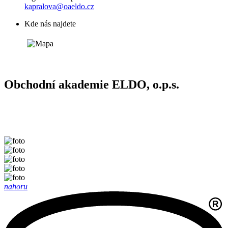
kapralova@oaeldo.cz
Kde nás najdete
Obchodní akademie ELDO, o.p.s.
nahoru