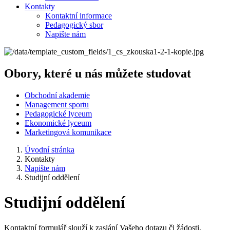
Kontakty
Kontaktní informace
Pedagogický sbor
Napište nám
Obory, které u nás můžete studovat
Obchodní akademie
Management sportu
Pedagogické lyceum
Ekonomické lyceum
Marketingová komunikace
Úvodní stránka
Kontakty
Napište nám
Studijní oddělení
Studijní oddělení
Kontaktní formulář slouží k zaslání Vašeho dotazu či žádosti.