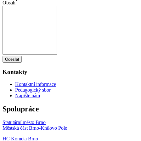
*
Obsah
Odeslat
Kontakty
Kontaktní informace
Pedagogický sbor
Napište nám
Spolupráce
Statutární město Brno
Městská část Brno-Královo Pole
HC Kometa Brno