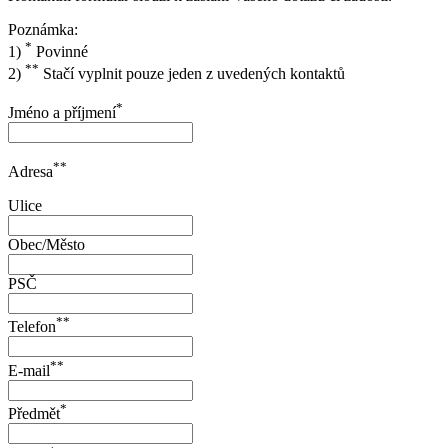
Poznámka:
*
1)
Povinné
**
2)
Stačí vyplnit pouze jeden z uvedených kontaktů
*
Jméno a příjmení
**
Adresa
Ulice
Obec/Město
PSČ
**
Telefon
**
E-mail
*
Předmět