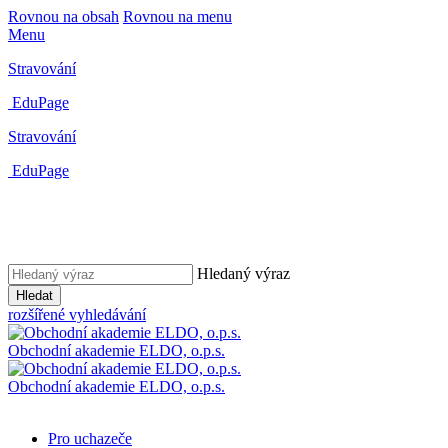
Rovnou na obsah
Rovnou na menu
Menu
Stravování
EduPage
Stravování
EduPage
Hledaný výraz
Hledat
rozšířené vyhledávání
Obchodní akademie ELDO, o.p.s.
Obchodní akademie ELDO, o.p.s.
Pro uchazeče