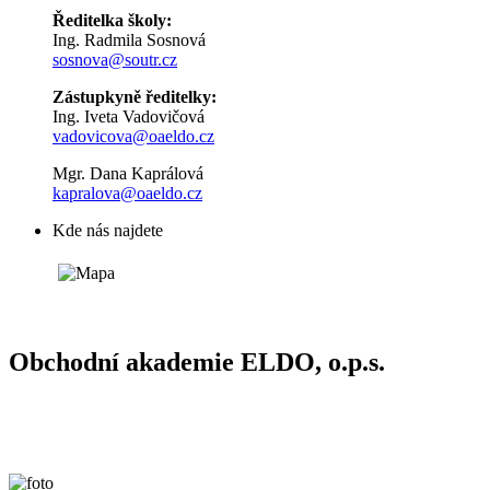
Ředitelka školy:
Ing. Radmila Sosnová
sosnova@soutr.cz
Zástupkyně ředitelky:
Ing. Iveta Vadovičová
vadovicova@oaeldo.cz
Mgr. Dana Kaprálová
kapralova@oaeldo.cz
Kde nás najdete
Obchodní akademie ELDO, o.p.s.