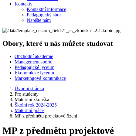
Kontakty
Kontaktní informace
Pedagogický sbor
Napište nám
Obory, které u nás můžete studovat
Obchodní akademie
Management sportu
Pedagogické lyceum
Ekonomické lyceum
Marketingová komunikace
Úvodní stránka
Pro studenty
Maturitní zkouška
Školní rok 2024-2025
Maturitní práce
MP z předmětu projektové řízení
MP z předmětu projektové