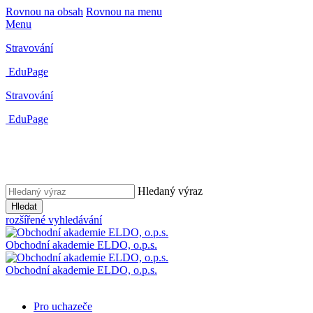
Rovnou na obsah
Rovnou na menu
Menu
Stravování
EduPage
Stravování
EduPage
Hledaný výraz
Hledat
rozšířené vyhledávání
Obchodní akademie ELDO, o.p.s.
Obchodní akademie ELDO, o.p.s.
Pro uchazeče