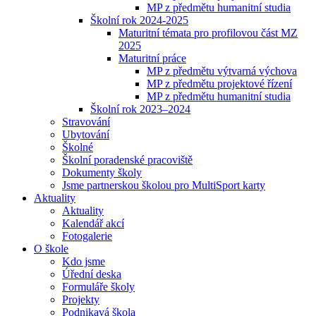
MP z předmětu humanitní studia
Školní rok 2024-2025
Maturitní témata pro profilovou část MZ
2025
Maturitní práce
MP z předmětu výtvarná výchova
MP z předmětu projektové řízení
MP z předmětu humanitní studia
Školní rok 2023–2024
Stravování
Ubytování
Školné
Školní poradenské pracoviště
Dokumenty školy
Jsme partnerskou školou pro MultiSport karty
Aktuality
Aktuality
Kalendář akcí
Fotogalerie
O škole
Kdo jsme
Úřední deska
Formuláře školy
Projekty
Podnikavá škola