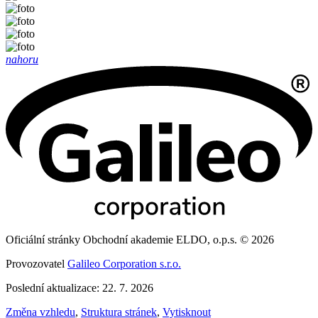
nahoru
Oficiální stránky Obchodní akademie ELDO, o.p.s. © 2026
Provozovatel
Galileo Corporation s.r.o.
Poslední aktualizace: 22. 7. 2026
Změna vzhledu
,
Struktura stránek
,
Vytisknout