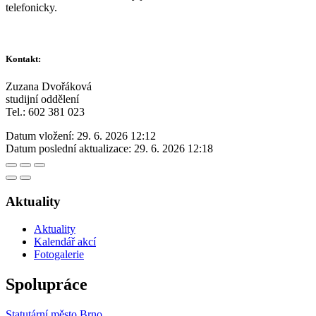
telefonicky.
Kontakt:
Zuzana Dvořáková
studijní oddělení
Tel.: 602 381 023
Datum vložení:
29. 6. 2026 12:12
Datum poslední aktualizace:
29. 6. 2026 12:18
Aktuality
Aktuality
Kalendář akcí
Fotogalerie
Spolupráce
Statutární město Brno