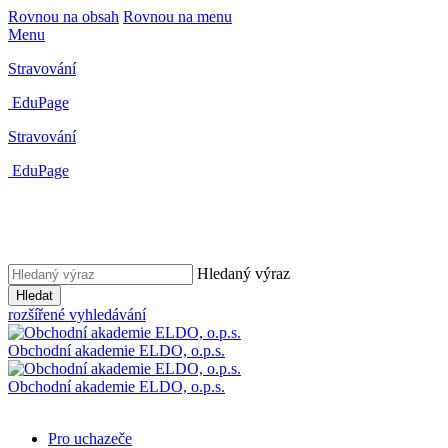
Rovnou na obsah
Rovnou na menu
Menu
Stravování
EduPage
Stravování
EduPage
Hledaný výraz
Hledat
rozšířené vyhledávání
Obchodní akademie ELDO, o.p.s.
Obchodní akademie ELDO, o.p.s.
Pro uchazeče