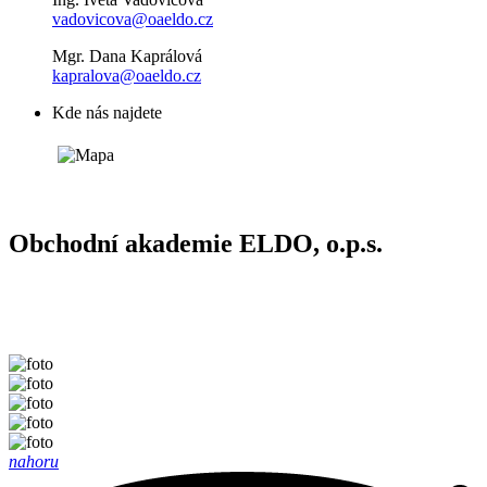
vadovicova@oaeldo.cz
Mgr. Dana Kaprálová
kapralova@oaeldo.cz
Kde nás najdete
Obchodní akademie ELDO, o.p.s.
nahoru