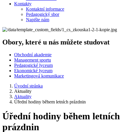
Kontakty
Kontaktní informace
Pedagogický sbor
Napište nám
Obory, které u nás můžete studovat
Obchodní akademie
Management sportu
Pedagogické lyceum
Ekonomické lyceum
Marketingová komunikace
Úvodní stránka
Aktuality
Aktuality
Úřední hodiny během letních prázdnin
Úřední hodiny během letních
prázdnin